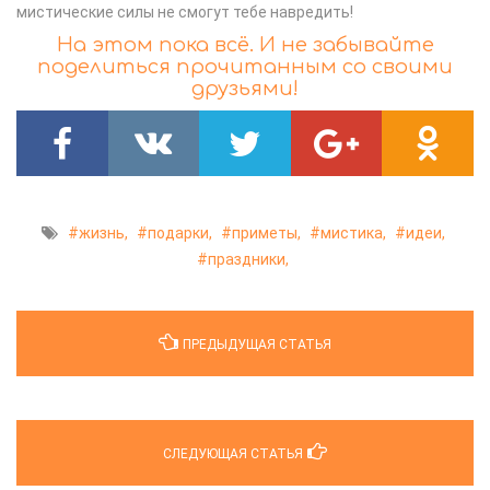
мистические силы не смогут тебе навредить!
На этом пока всё. И не забывайте
поделиться прочитанным со своими
друзьями!
жизнь,
подарки,
приметы,
мистика,
идеи,
праздники,
ПРЕДЫДУЩАЯ СТАТЬЯ
СЛЕДУЮЩАЯ СТАТЬЯ