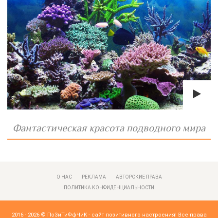
Фантастическая красота подводного мира
О НАС
РЕКЛАМА
АВТОРСКИЕ ПРАВА
ПОЛИТИКА КОНФИДЕНЦИАЛЬНОСТИ
2016 - 2026 ©
ПоЗиТиФфЧиК - сайт позитивного настроения!
Все права