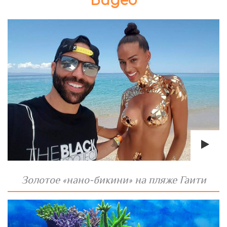
Видео
Золотое «нано-бикини» на пляже Гаити