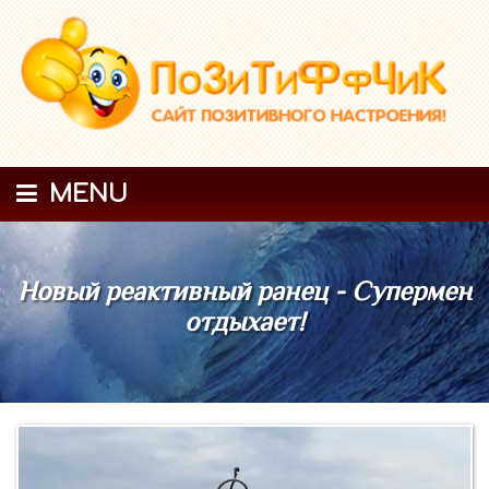
MENU
Новый реактивный ранец - Супермен
отдыхает!