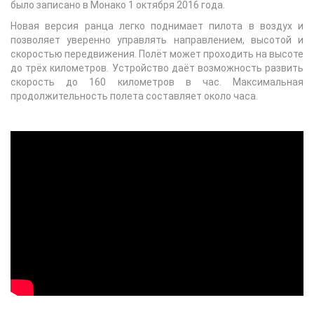
было записано в Монако 1 октября 2016 года.
Новая версия ранца легко поднимает пилота в воздух и
позволяет уверенно управлять направлением, высотой и
скоростью передвижения. Полёт может проходить на высоте
до трёх километров. Устройство даёт возможность развить
скорость до 160 километров в час. Максимальная
продолжительность полета составляет около часа.