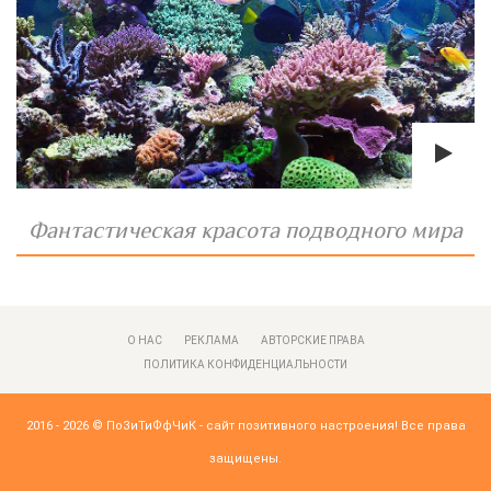
Фантастическая красота подводного мира
О НАС
РЕКЛАМА
АВТОРСКИЕ ПРАВА
ПОЛИТИКА КОНФИДЕНЦИАЛЬНОСТИ
2016 - 2026 ©
ПоЗиТиФфЧиК - сайт позитивного настроения!
Все права
защищены.