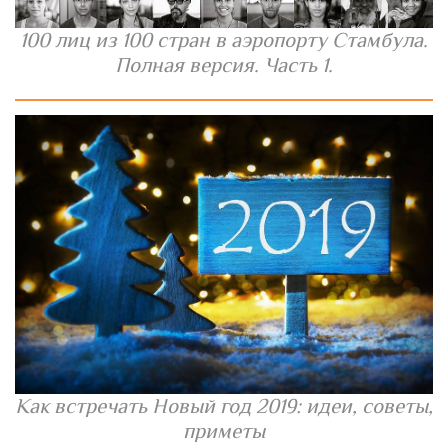
100 лиц из 100 стран в аэропорту Стамбула.
Полная версия. Часть 1.
Как встречать Новый год 2019: идеи, советы,
приметы