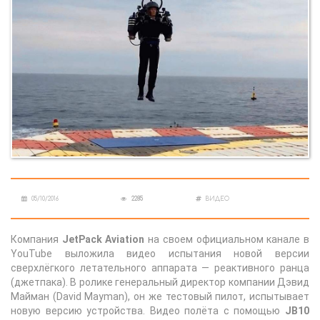
05/10/2016
2285
ВИДЕО
Компания
JetPack Aviation
на своем официальном канале в
YouTube выложила видео испытания новой версии
сверхлёгкого летательного аппарата — реактивного ранца
(джетпака). В ролике генеральный директор компании Дэвид
Майман (David Mayman), он же тестовый пилот, испытывает
новую версию устройства. Видео полёта с помощью
JB10