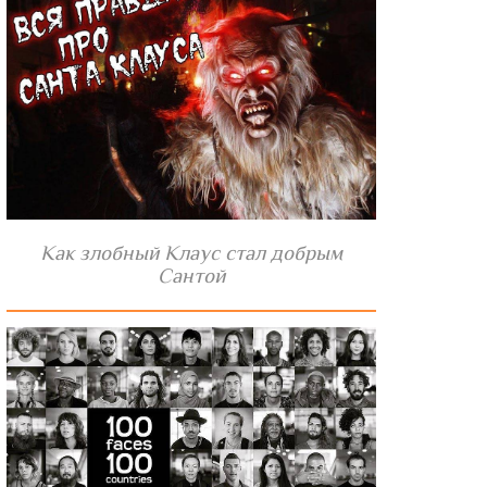
Как злобный Клаус стал добрым
Сантой