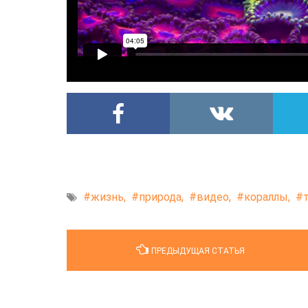
жизнь,
природа,
видео,
кораллы,
ПРЕДЫДУЩАЯ СТАТЬЯ