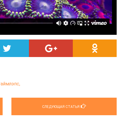
таймлэпс,
СЛЕДУЮЩАЯ СТАТЬЯ