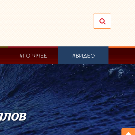
#ГОРЯЧЕЕ
#ВИДЕО
ллов