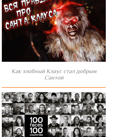
Как злобный Клаус стал добрым
Сантой