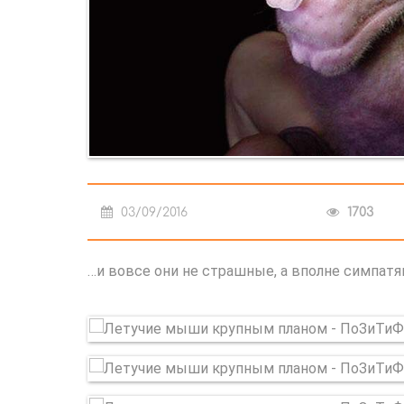
03/09/2016
1703
…и вовсе они не страшные, а вполне симпа