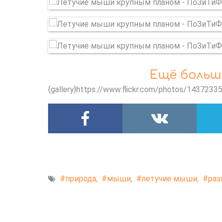
Ещё больш
{gallery}https://www.flickr.com/photos/14372
природа,
мыши,
летучие мыши,
раз