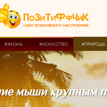
#ЖИЗНЬ
#ИСКУССТВО
#ПРИРОДА
ие мыши крупным 