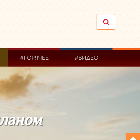
#ГОРЯЧЕЕ
#ВИДЕО
планом