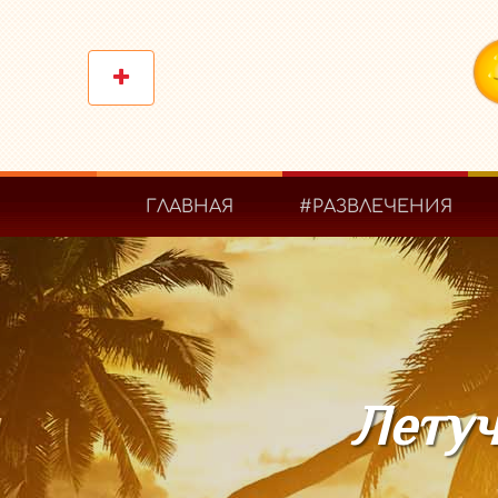
ГЛАВНАЯ
#РАЗВЛЕЧЕНИЯ
Летуч