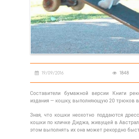
19/09/2016
1848
Составители бумажной версии Книги рек
издания — кошку, выполняющую 20 трюков в
Зная, что кошки неохотно поддаются дрес
кошки по кличке Диджа, живущей в Австрали
этом выполнять их она может рекордно быст