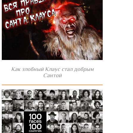
Как злобный Клаус стал добрым
Сантой