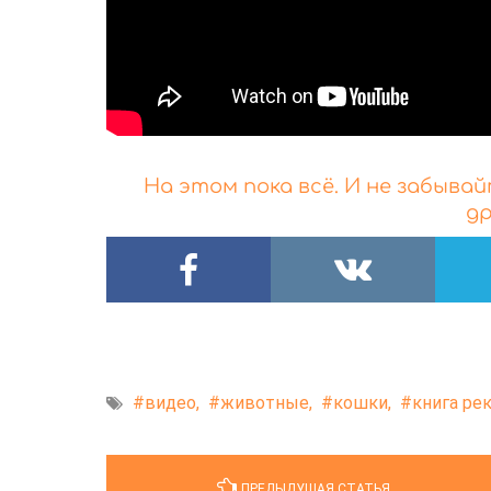
На этом пока всё. И не забыва
др
видео,
животные,
кошки,
книга ре
ПРЕДЫДУЩАЯ СТАТЬЯ