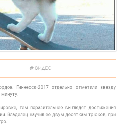
ВИДЕО
ордов Гиннесса-2017 отдельно отметили звезду
 минуту.
сировке, тем поразительнее выглядят достижения
и. Владелец научил ее двум десяткам трюков, при
ро.