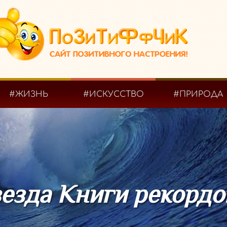
#ЖИЗНЬ
#ИСКУССТВО
#ПРИРОДА
везда Книги рекордо