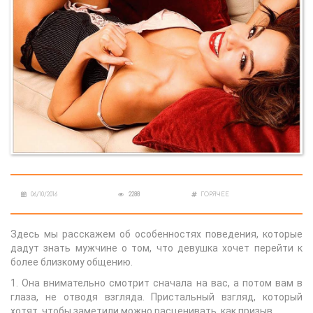
06/10/2016
2288
ГОРЯЧЕЕ
Здесь мы расскажем об особенностях поведения, которые
дадут знать мужчине о том, что девушка хочет перейти к
более близкому общению.
1. Она внимательно смотрит сначала на вас, а потом вам в
глаза, не отводя взгляда. Пристальный взгляд, который
хотят, чтобы заметили можно расценивать, как призыв.