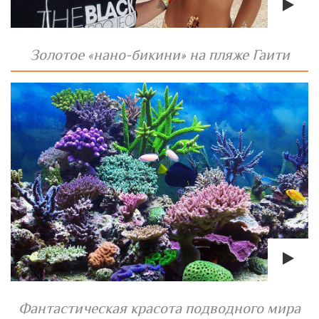
Золотое «нано-бикини» на пляже Гаити
Фантастическая красота подводного мира