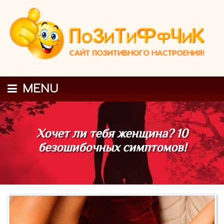
MENU
Хочет ли тебя женщина? 10
безошибочных симптомов!