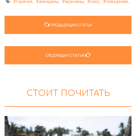
горячее,
женщины,
мужчины,
секс,
поведение,
ПРЕДЫДУЩАЯ СТАТЬЯ
СЛЕДУЮЩАЯ СТАТЬЯ
СТОИТ ПОЧИТАТЬ