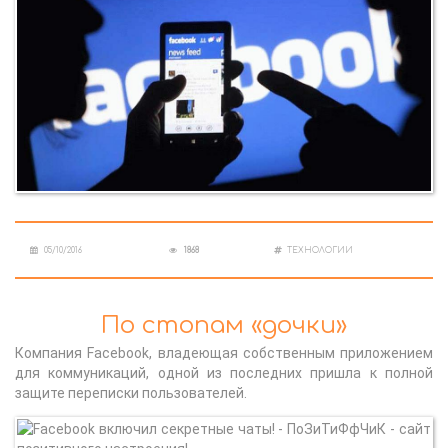
05/10/2016
1868
ТЕХНОЛОГИИ
По стопам «дочки»
Компания Facebook, владеющая собственным приложением
для коммуникаций, одной из последних пришла к полной
защите переписки пользователей.