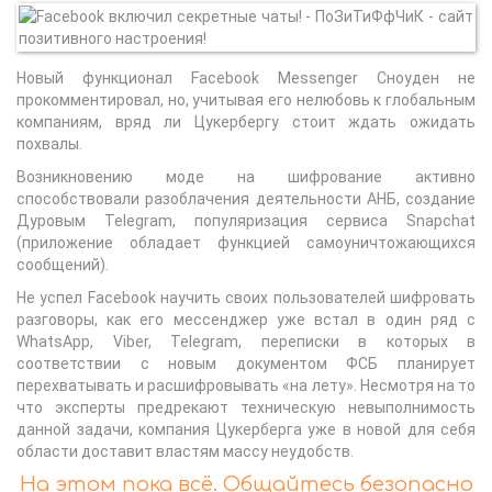
Новый функционал Facebook Messenger Сноуден не
прокомментировал, но, учитывая его нелюбовь к глобальным
компаниям, вряд ли Цукербергу стоит ждать ожидать
похвалы.
Возникновению моде на шифрование активно
способствовали разоблачения деятельности АНБ, создание
Дуровым Telegram, популяризация сервиса Snapchat
(приложение обладает функцией самоуничтожающихся
сообщений).
Не успел Facebook научить своих пользователей шифровать
разговоры, как его мессенджер уже встал в один ряд с
WhatsApp, Viber, Telegram, переписки в которых в
соответствии с новым документом ФСБ планирует
перехватывать и расшифровывать «на лету». Несмотря на то
что эксперты предрекают техническую невыполнимость
данной задачи, компания Цукерберга уже в новой для себя
области доставит властям массу неудобств.
На этом пока всё. Общайтесь безопасно