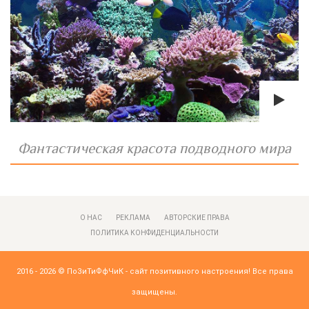
Фантастическая красота подводного мира
О НАС
РЕКЛАМА
АВТОРСКИЕ ПРАВА
ПОЛИТИКА КОНФИДЕНЦИАЛЬНОСТИ
2016 - 2026 ©
ПоЗиТиФфЧиК - сайт позитивного настроения!
Все права
защищены.