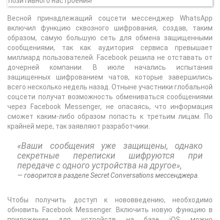
Весной принадлежащий соцсети мессенджер WhatsApp
включил функцию сквозного шифрования, создав, таким
образом, самую большую сеть для обмена защищенными
сообщениями, так как аудитория сервиса превышает
миллиард пользователей. Facebook решила не отставать от
дочерней компании. В июле начались испытания
защищенных шифрованием чатов, которые завершились
всего несколько недель назад. Отныне участники глобальной
соцсети получат возможность обмениваться сообщениями
через Facebook Messenger, не опасаясь, что информация
сможет каким-либо образом попасть к третьим лицам. По
крайней мере, так заявляют разработчики.
«Ваши сообщения уже защищены, однако
секретные переписки шифруются при
передаче с одного устройства на другое»,
говорится в разделе Secret Conversations мессенджера.
Чтобы получить доступ к нововведению, необходимо
обновить Facebook Messenger. Включить новую функцию в
приложении для устройств на базе iOS можно