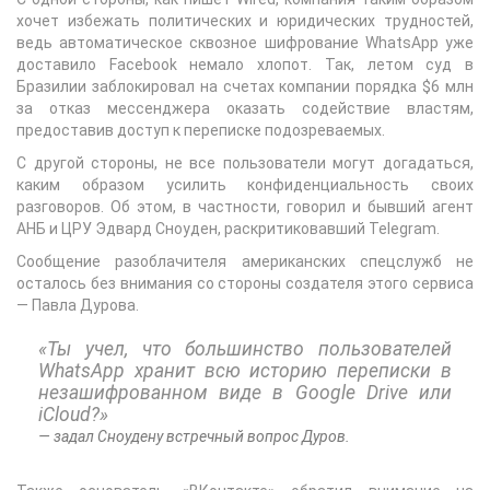
хочет избежать политических и юридических трудностей,
ведь автоматическое сквозное шифрование WhatsApp уже
доставило Facebook немало хлопот. Так, летом суд в
Бразилии заблокировал на счетах компании порядка $6 млн
за отказ мессенджера оказать содействие властям,
предоставив доступ к переписке подозреваемых.
С другой стороны, не все пользователи могут догадаться,
каким образом усилить конфиденциальность своих
разговоров. Об этом, в частности, говорил и бывший агент
АНБ и ЦРУ Эдвард Сноуден, раскритиковавший Telegram.
Сообщение разоблачителя американских спецслужб не
осталось без внимания со стороны создателя этого сервиса
— Павла Дурова.
«Ты учел, что большинство пользователей
WhatsApp хранит всю историю переписки в
незашифрованном виде в Google Drive или
iCloud?»
задал Сноудену встречный вопрос Дуров.