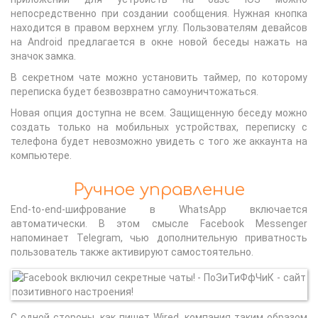
непосредственно при создании сообщения. Нужная кнопка
находится в правом верхнем углу. Пользователям девайсов
на Android предлагается в окне новой беседы нажать на
значок замка.
В секретном чате можно установить таймер, по которому
переписка будет безвозвратно самоуничтожаться.
Новая опция доступна не всем. Защищенную беседу можно
создать только на мобильных устройствах, переписку с
телефона будет невозможно увидеть с того же аккаунта на
компьютере.
Ручное управление
End-to-end-шифрование в WhatsApp включается
автоматически. В этом смысле Facebook Messenger
напоминает Telegram, чью дополнительную приватность
пользователь также активируют самостоятельно.
С одной стороны, как пишет Wired, компания таким образом