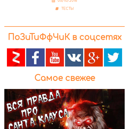
05/10/2016
ТЕСТЫ
ПоЗиТиФфЧиК в соцсетях
Самое свежее