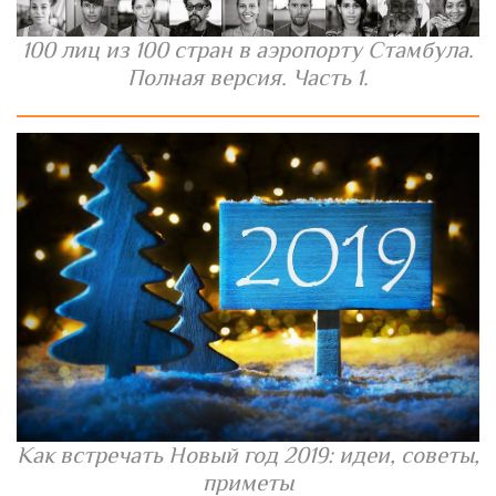
100 лиц из 100 стран в аэропорту Стамбула.
Полная версия. Часть 1.
Как встречать Новый год 2019: идеи, советы,
приметы