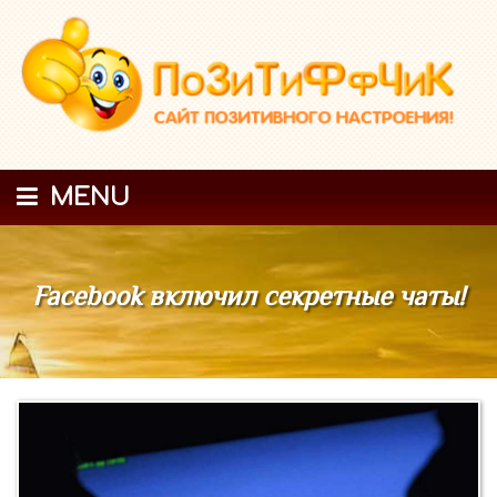
MENU
Facebook включил секретные чаты!