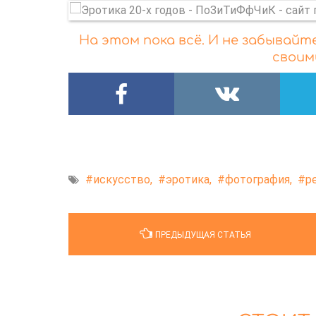
На этом пока всё. И не забывай
своим
искусство,
эротика,
фотография,
р
ПРЕДЫДУЩАЯ СТАТЬЯ