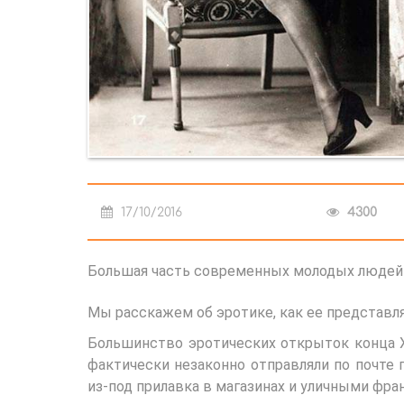
17/10/2016
4300
Большая часть современных молодых людей в
Мы расскажем об эротике, как ее представля
Большинство эротических открыток конца X
фактически незаконно отправляли по почте 
из-под прилавка в магазинах и уличными фр