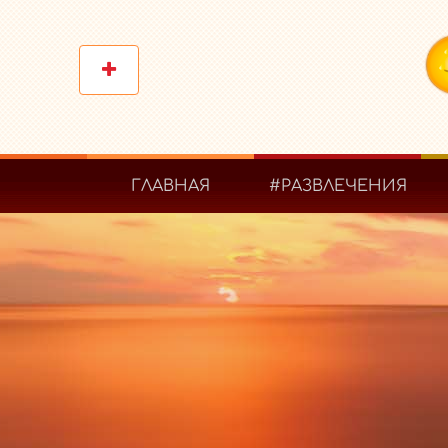
ГЛАВНАЯ
#РАЗВЛЕЧЕНИЯ