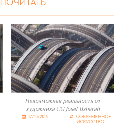
 ПОЧИТАТЬ
Невозможная реальность от
художника CG Josef Bsharah
17/10/2016
СОВРЕМЕННОЕ
ИСКУССТВО