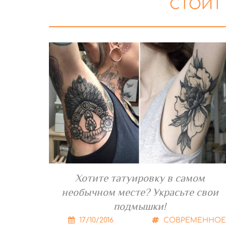
СТОИТ
Хотите татуировку в самом
необычном месте? Украсьте свои
подмышки!
17/10/2016
СОВРЕМЕННОЕ