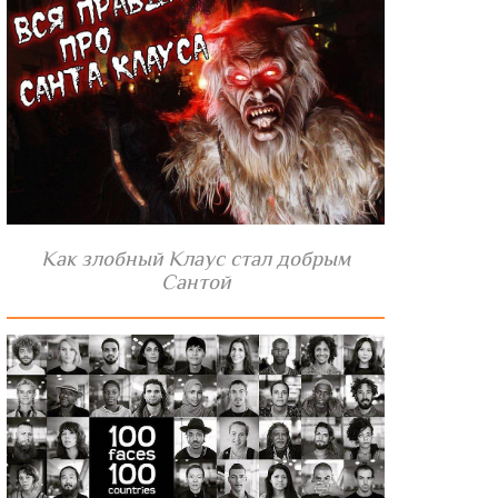
Как злобный Клаус стал добрым
Сантой