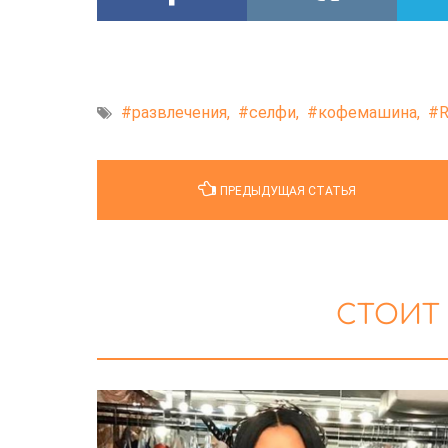
развлечения,
селфи,
кофемашина,
R
ПРЕДЫДУЩАЯ СТАТЬЯ
СТОИТ