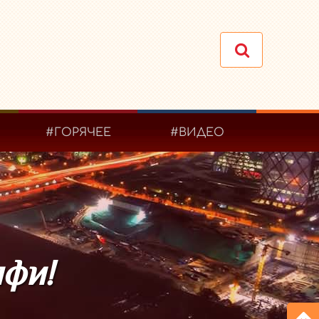
#ГОРЯЧЕЕ
#ВИДЕО
лфи!