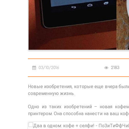
03/10/2016
2183
Новые изобретения, которые еще вчера были
современную жизнь.
Одно из таких изобретений – новая кофем
принтером. Она способна нанести на ваш коф