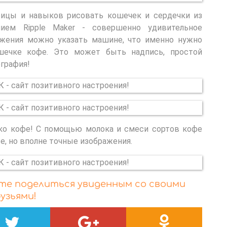
рицы и навыков рисовать кошечек и сердечки из
ием Ripple Maker - совершенно удивительное
ожения можно указать машине, что именно нужно
шечке кофе. Это может быть надпись, простой
графия!
ко кофе! С помощью молока и смеси сортов кофе
е, но вполне точные изображения.
йте поделиться увиденным со своими
узьями!