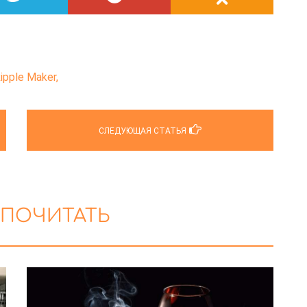
ipple Maker,
СЛЕДУЮЩАЯ СТАТЬЯ
 ПОЧИТАТЬ