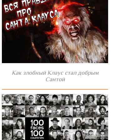
Как злобный Клаус стал добрым
Сантой