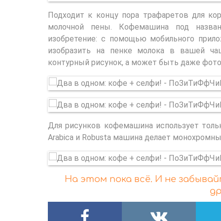
Подходит к концу пора трафаретов для ко
молочной пены. Кофемашина под назван
изобретение: с помощью мобильного прил
изобразить на пенке молока в вашей ча
контурный рисунок, а может быть даже фото
Для рисунков кофемашина использует толь
Arabica и Robusta машина делает монохромны
На этом пока всё. И не забыва
др