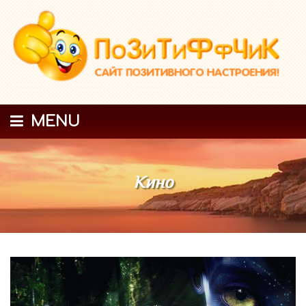
MENU
Кино