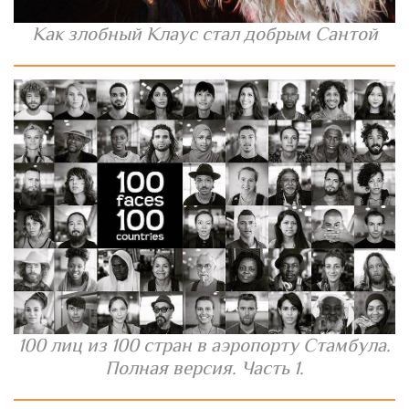
Как злобный Клаус стал добрым Сантой
100 лиц из 100 стран в аэропорту Стамбула.
Полная версия. Часть 1.