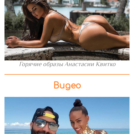
Горячие образы Анастасии Квитко
Видео