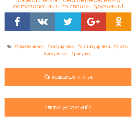
поделиться этими интересными
фотографиями со своими друзьями!
развлечения,
татуировки,
3D татуировки,
фото,
искусство,
рисунок,
ПРЕДЫДУЩАЯ СТАТЬЯ
СЛЕДУЮЩАЯ СТАТЬЯ