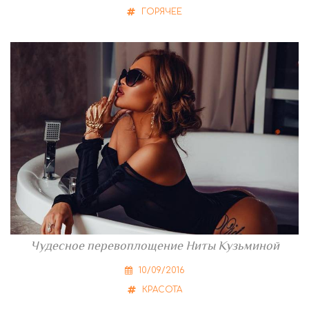
ГОРЯЧЕЕ
Чудесное перевоплощение Ниты Кузьминой
10/09/2016
КРАСОТА