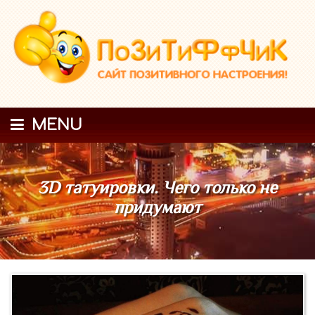
MENU
3D татуировки. Чего только не
придумают