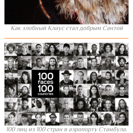
Как злобный Клаус стал добрым Сантой
100 лиц из 100 стран в аэропорту Стамбула.